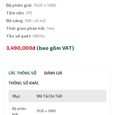
Độ phân giải
: 1920 x 1080
Tấm nền
: IPS
Độ sáng
: 300 cd/m2
Thời gian phản hồi
: 1ms
Tần số quét
: 180Hz
3,490,000đ
(bao gồm VAT)
CÁC THÔNG SỐ
ĐÁNH GIÁ
THÔNG SỐ KHÁC
Mục
Mô Tả Chi Tiết
Độ phân
1920 x 1080
giải