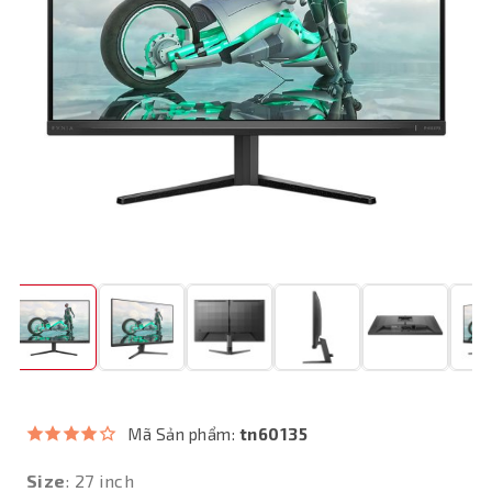
Mã Sản phẩm:
tn60135
Size
: 27 inch