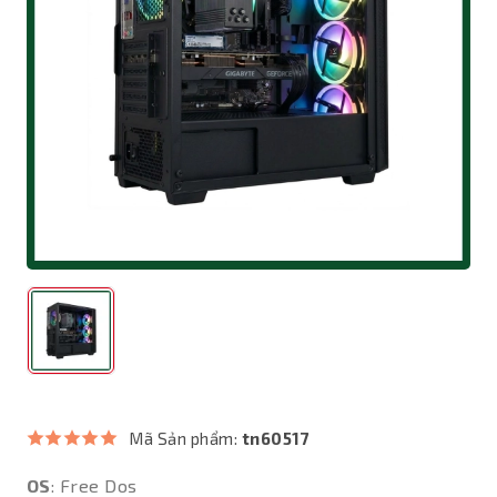
Mã Sản phẩm:
tn60517
OS
: Free Dos