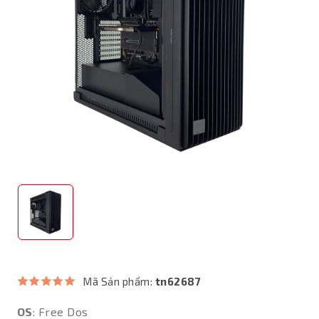
Mã Sản phẩm:
tn62687
OS
: Free Dos