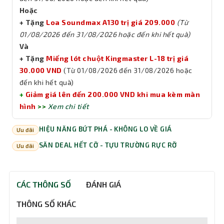
Hoặc
+ Tặng
Loa Soundmax A130 trị giá 209.000
(Từ
01/08/2026 đến 31/08/2026 hoặc đến khi hết quà)
Và
+ Tặng
Miếng lót chuột Kingmaster L-18 trị giá
30.000 VND
(Từ 01/08/2026 đến 31/08/2026 hoặc
đến khi hết quà)
+
Giảm giá lên đến 200.000 VND khi mua kèm màn
hình
>>
Xem chi tiết
HIỆU NĂNG BỨT PHÁ - KHÔNG LO VỀ GIÁ
Ưu đãi
SĂN DEAL HẾT CỠ - TỰU TRƯỜNG RỰC RỠ
Ưu đãi
CÁC THÔNG SỐ
ĐÁNH GIÁ
THÔNG SỐ KHÁC