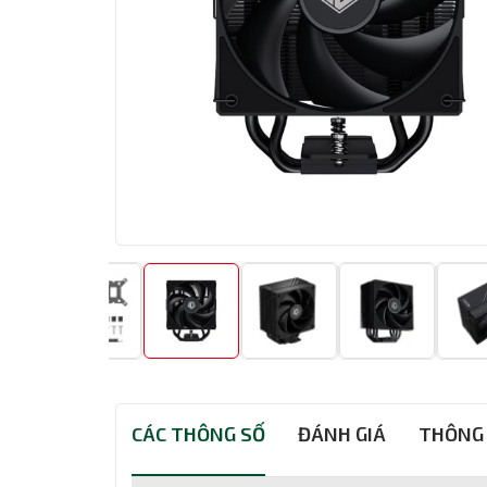
CÁC THÔNG SỐ
ĐÁNH GIÁ
THÔNG 