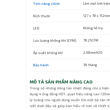
Tính năng chính
Làm mát linh kiện
Kích thước
127 x 78 x 152mm
LED
Không hỗ trợ
Lưu lượng không khí (CFM)
78.25CFM
Áp suất không khí
2.68mmH2O
Bảo hành
36 tháng
MÔ TẢ SẢN PHẨM NÂNG CAO
Trong số những dòng tản nhiệt đáng chú ý hiện
dụng 4 ống đồng HDT, quạt hiệu năng cao 120mm 
lý tưởng cho người dùng muốn tìm một bộ tản nhi
viết dưới đây sẽ giúp bạn hiểu rõ hơn về thiết k