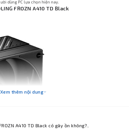
ười dùng PC lựa chọn hiện nay.
OOLING FROZN A410 TD Black
Xem thêm nội dung
 FROZN A410 TD Black có gây ồn không?
>