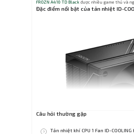
FROZN A410 TD Black
được nhiều game thủ và ng
Đặc điểm nổi bật của tản nhiệt ID-C
Câu hỏi thường gặp
Tản nhiệt khí CPU 1 Fan ID-COOLING
?