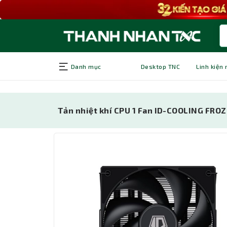
Danh mục
Desktop TNC
Linh kiện
Tản nhiệt khí CPU 1 Fan ID-COOLING FROZ