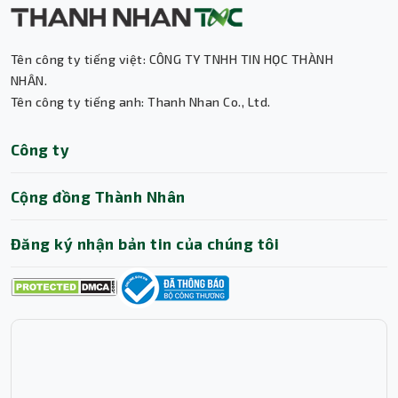
Tên công ty tiếng việt: CÔNG TY TNHH TIN HỌC THÀNH
NHÂN.
Tên công ty tiếng anh: Thanh Nhan Co., Ltd.
Thành Nhân TNC
Công ty
Trợ lý AI • Phản hồi tức thì
Cộng đồng Thành Nhân
Đăng ký nhận bản tin của chúng tôi