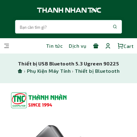
Tin tức
Dịch vụ
Cart
Thiết bị USB Bluetooth 5.3 Ugreen 90225
›
Phụ Kiện Máy Tính
›
Thiết bị Bluetooth