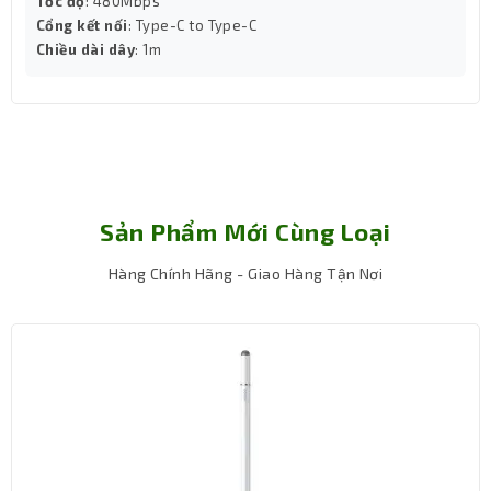
Tốc độ
: 480Mbps
Cổng kết nối
: Type-C to Type-C
Chiều dài dây
: 1m
Sản Phẩm Mới Cùng Loại
Hàng Chính Hãng - Giao Hàng Tận Nơi