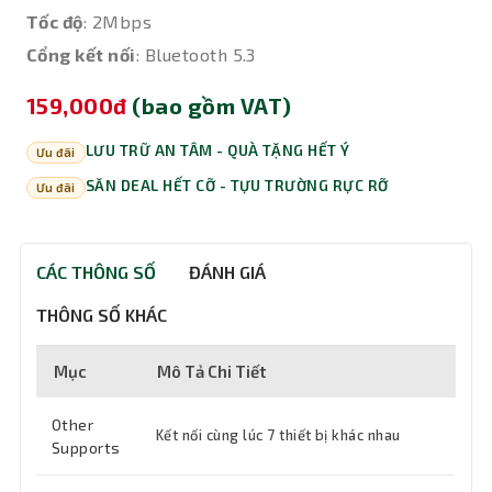
Tốc độ
: 2Mbps
Cổng kết nối
: Bluetooth 5.3
159,000đ
(bao gồm VAT)
LƯU TRỮ AN TÂM - QUÀ TẶNG HẾT Ý
Ưu đãi
SĂN DEAL HẾT CỠ - TỰU TRƯỜNG RỰC RỠ
Ưu đãi
CÁC THÔNG SỐ
ĐÁNH GIÁ
THÔNG SỐ KHÁC
Mục
Mô Tả Chi Tiết
Other
Kết nối cùng lúc 7 thiết bị khác nhau
Supports