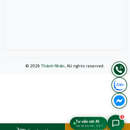
©
2026
Thành Nhân
, All rights reserved.
Xóa lịch sử chat?
1
Tư vấn với AI
Trả lời tức thì · 24/7
Hủy bỏ
Xóa ngay