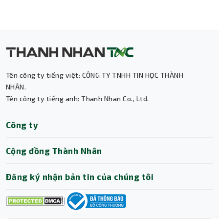
Tên công ty tiếng việt: CÔNG TY TNHH TIN HỌC THÀNH
NHÂN.
Tên công ty tiếng anh: Thanh Nhan Co., Ltd.
Thành Nhân TNC
Công ty
Trợ lý AI • Phản hồi tức thì
Cộng đồng Thành Nhân
Đăng ký nhận bản tin của chúng tôi