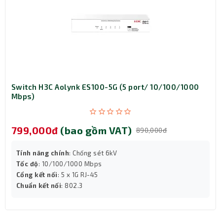
Switch H3C Aolynk ES100-5G (5 port/ 10/100/1000
Mbps)
799,000đ
(bao gồm VAT)
890,000đ
Tính năng chính
: Chống sét 6kV
Tốc độ
: 10/100/1000 Mbps
Cổng kết nối
: 5 x 1G RJ-45
Chuẩn kết nối
: 802.3