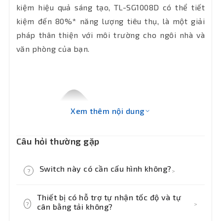
kiệm hiệu quả sáng tạo, TL-SG1008D có thể tiết
kiệm đến 80%* năng lượng tiêu thụ, là một giải
pháp thân thiện với môi trường cho ngôi nhà và
văn phòng của bạn.
Xem thêm nội dung
Câu hỏi thường gặp
Switch này có cần cấu hình không?
?
>
Không cần. SG1008D là switch Plug
Thiết bị có hỗ trợ tự nhận tốc độ và tự
?
>
cân bằng tải không?