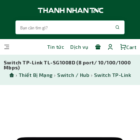
Tin tức
Dịch vụ
Cart
Switch TP-Link TL-SG1008D (8 port/ 10/100/1000
Mbps)
›
Thiết Bị Mạng
›
Switch / Hub
›
Switch TP-Link