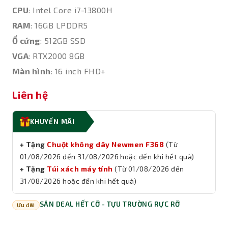
CPU
: Intel Core i7-13800H
RAM
: 16GB LPDDR5
Ổ cứng
: 512GB SSD
VGA
: RTX2000 8GB
Màn hình
: 16 inch FHD+
Liên hệ
KHUYẾN MÃI
+ Tặng
Chuột không dây Newmen F368
(Từ
01/08/2026 đến 31/08/2026
hoặc đến khi hết quà)
+ Tặng
Túi xách máy tính
(Từ
01/08/2026 đến
31/08/2026
hoặc đến khi hết quà)
SĂN DEAL HẾT CỠ - TỰU TRƯỜNG RỰC RỠ
Ưu đãi