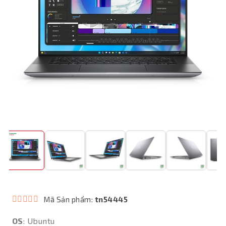
Mã Sản phẩm:
tn54445
OS
: Ubuntu