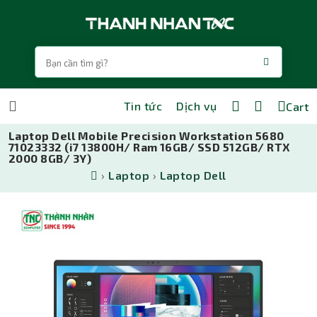
Tin tức
Dịch vụ
Cart
Laptop Dell Mobile Precision Workstation 5680
71023332 (i7 13800H/ Ram 16GB/ SSD 512GB/ RTX
2000 8GB/ 3Y)
›
Laptop
›
Laptop Dell