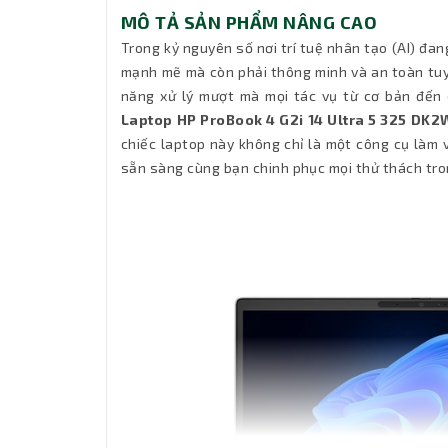
MÔ TẢ SẢN PHẨM NÂNG CAO
Trong kỷ nguyên số nơi trí tuệ nhân tạo (AI) đan
mạnh mẽ mà còn phải thông minh và an toàn tuyệ
năng xử lý mượt mà mọi tác vụ từ cơ bản đến c
Laptop HP ProBook 4 G2i 14 Ultra 5 325 DK
chiếc laptop này không chỉ là một công cụ làm 
sẵn sàng cùng bạn chinh phục mọi thử thách tro