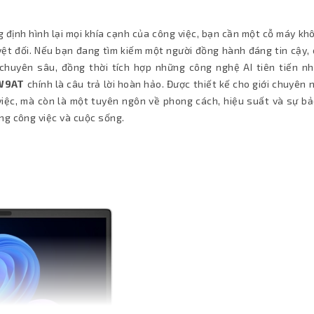
g định hình lại mọi khía cạnh của công việc, bạn cần một cỗ máy kh
t đối. Nếu bạn đang tìm kiếm một người đồng hành đáng tin cậy, 
huyên sâu, đồng thời tích hợp những công nghệ AI tiên tiến nhấ
2W9AT
chính là câu trả lời hoàn hảo. Được thiết kế cho giới chuyên 
việc, mà còn là một tuyên ngôn về phong cách, hiệu suất và sự bả
ng công việc và cuộc sống.