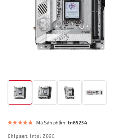
Mã Sản phẩm:
tn65254
Chipset
: Intel Z890