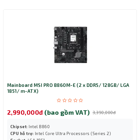
Mainboard MSI PRO B860M-E (2 x DDR5/ 128GB/ LGA
1851/ m-ATX)
2,990,000đ
(bao gồm VAT)
3,390,000đ
Chipset
: Intel B860
CPU hỗ trợ
: Intel Core Ultra Processors (Series 2)