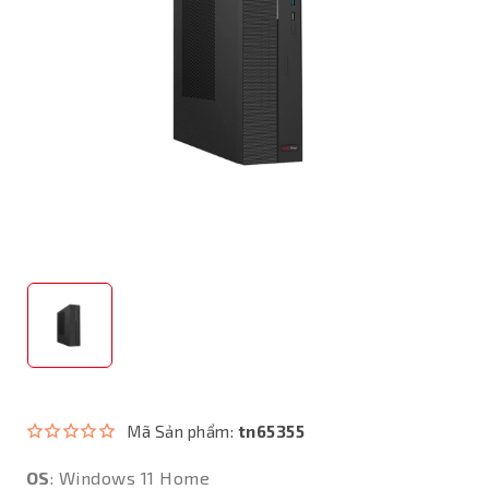
Mã Sản phẩm:
tn65355
OS
: Windows 11 Home