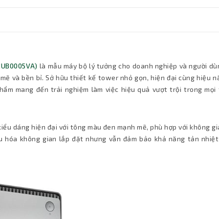
12UB0005VA)
là mẫu máy bộ lý tưởng cho doanh nghiệp và người dù
mẽ và bền bỉ. Sở hữu thiết kế tower nhỏ gọn, hiện đại cùng hiệu 
phẩm mang đến trải nghiệm làm việc hiệu quả vượt trội trong mọi 
kiểu dáng hiện đại với tông màu đen mạnh mẽ, phù hợp với không g
ưu hóa không gian lắp đặt nhưng vẫn đảm bảo khả năng tản nhiệt