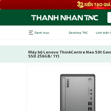
Danh mục
Desktop TNC
Linh kiện
Máy bộ Lenovo ThinkCentre Neo 50t Gen
SSD 256GB/ 1Y)