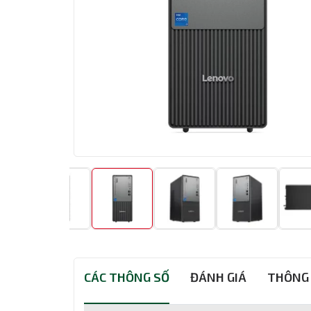
CÁC THÔNG SỐ
ĐÁNH GIÁ
THÔNG 