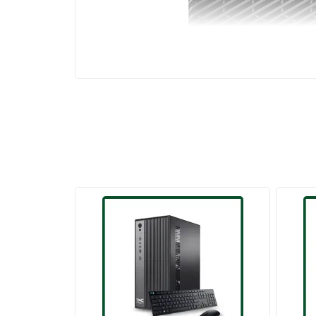
RAM và Lưu Trữ Linh Hoạt: