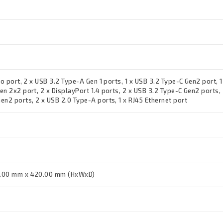
io port, 2 x USB 3.2 Type-A Gen 1 ports, 1 x USB 3.2 Type-C Gen2 port, 1
n 2x2 port, 2 x DisplayPort 1.4 ports, 2 x USB 3.2 Type-C Gen2 ports, 
en2 ports, 2 x USB 2.0 Type-A ports, 1 x RJ45 Ethernet port
3.00 mm x 420.00 mm (HxWxD)