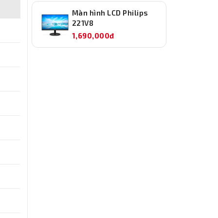
Màn hình LCD Philips
221V8
1,690,000đ