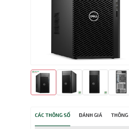
CÁC THÔNG SỐ
ĐÁNH GIÁ
THÔNG 