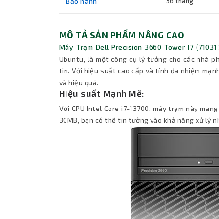
Bảo hành
36 tháng
MÔ TẢ SẢN PHẨM NÂNG CAO
Máy Trạm Dell Precision 3660 Tower I7 (71031
Ubuntu, là một công cụ lý tưởng cho các nhà ph
tin. Với hiệu suất cao cấp và tính đa nhiệm mạ
và hiệu quả.
Hiệu suất Mạnh Mẽ:
Với CPU Intel Core i7-13700, máy trạm này mang 
30MB, bạn có thể tin tưởng vào khả năng xử lý n