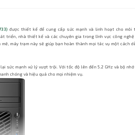
733)
được thiết kế để cung cấp sức mạnh và linh hoạt cho môi 
át triển, nhà thiết kế và các chuyên gia trong lĩnh vực công ngh
nh mẽ, máy trạm này sẽ giúp bạn hoàn thành mọi tác vụ một cách d
lại sức mạnh xử lý vượt trội. Với tốc độ lên đến 5.2 GHz và bộ nh
hanh chóng và hiệu quả cho mọi nhiệm vụ.