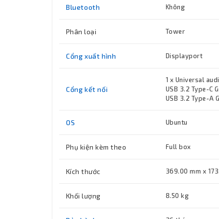
Bluetooth
Không
Phân loại
Tower
Cổng xuất hình
Displayport
1 x Universal aud
Cổng kết nối
USB 3.2 Type-C Ge
USB 3.2 Type-A G
OS
Ubuntu
Phụ kiện kèm theo
Full box
Kích thước
369.00 mm x 17
Khối lượng
8.50 kg