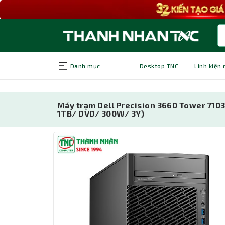
Danh mục
Desktop TNC
Linh kiện
Máy trạm Dell Precision 3660 Tower 710
1TB/ DVD/ 300W/ 3Y)