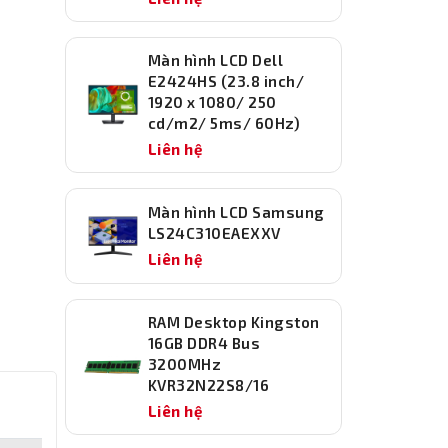
Màn hình LCD Dell
E2424HS (23.8 inch/
1920 x 1080/ 250
cd/m2/ 5ms/ 60Hz)
Liên hệ
Màn hình LCD Samsung
LS24C310EAEXXV
Liên hệ
RAM Desktop Kingston
16GB DDR4 Bus
3200MHz
KVR32N22S8/16
Liên hệ