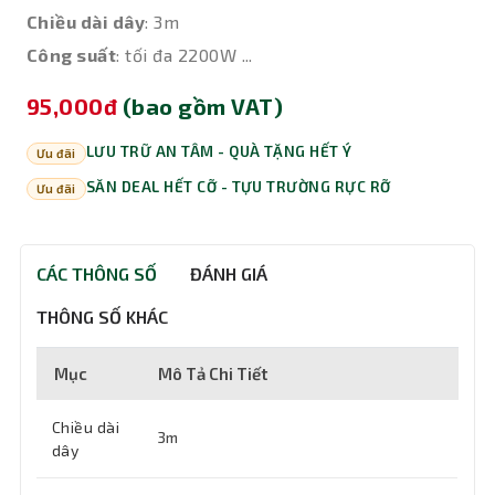
Chiều dài dây
: 3m
Công suất
: tối đa 2200W ...
95,000đ
(bao gồm VAT)
LƯU TRỮ AN TÂM - QUÀ TẶNG HẾT Ý
Ưu đãi
SĂN DEAL HẾT CỠ - TỰU TRƯỜNG RỰC RỠ
Ưu đãi
CÁC THÔNG SỐ
ĐÁNH GIÁ
THÔNG SỐ KHÁC
Mục
Mô Tả Chi Tiết
Chiều dài
3m
dây