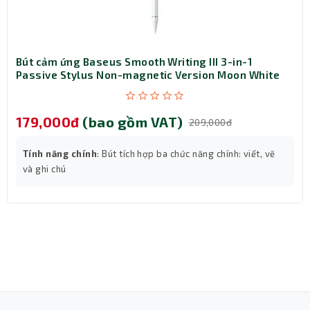
Bút cảm ứng Baseus Smooth Writing III 3-in-1
Passive Stylus Non-magnetic Version Moon White
(LVN080-NM-WH)
179,000đ
(bao gồm VAT)
209,000đ
Tính năng chính
: Bút tích hợp ba chức năng chính: viết, vẽ
và ghi chú