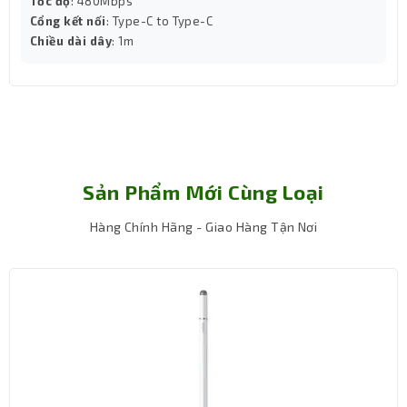
Tốc độ
: 480Mbps
Cổng kết nối
: Type-C to Type-C
Chiều dài dây
: 1m
Sản Phẩm Mới Cùng Loại
Hàng Chính Hãng - Giao Hàng Tận Nơi