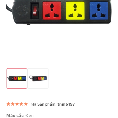
Mã Sản phẩm:
tnm6197
Màu sắc
: Đen