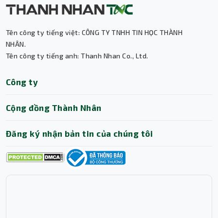
Tên công ty tiếng việt: CÔNG TY TNHH TIN HỌC THÀNH
NHÂN.
Tên công ty tiếng anh: Thanh Nhan Co., Ltd.
Thành Nhân TNC
Công ty
Trợ lý AI • Phản hồi tức thì
Cộng đồng Thành Nhân
Đăng ký nhận bản tin của chúng tôi