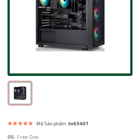
Mã Sản phẩm:
tn63401
OS
: Free Dos