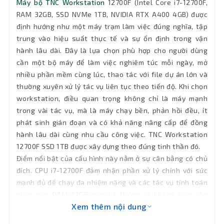
Máy bộ TNC Workstation
12700F (Intel Core i7-12700F,
Wifi
Chưa có sẵn (có thể gắn thêm)
RAM 32GB, SSD NVMe 1TB, NVIDIA RTX A400 4GB) được
định hướng như một máy trạm làm việc đúng nghĩa, tập
Kết nối
trung vào hiệu suất thực tế và sự ổn định trong vận
1 x RJ-45
mạng LAN
hành lâu dài. Đây là lựa chọn phù hợp cho người dùng
cần một bộ máy để làm việc nghiêm túc mỗi ngày, mở
Bluetooth
Chưa có sẵn (có thể gắn thêm)
nhiều phần mềm cùng lúc, thao tác với file dự án lớn và
thường xuyên xử lý tác vụ liên tục theo tiến độ. Khi chọn
Phân loại
Thùng Mid Tower
workstation, điều quan trọng không chỉ là máy mạnh
trong vài tác vụ, mà là máy chạy bền, phản hồi đều, ít
phát sinh gián đoạn và có khả năng nâng cấp để đồng
Cổng xuất
3 x Mini Displayport
hình
hành lâu dài cùng nhu cầu công việc. TNC Workstation
12700F SSD 1TB được xây dựng theo đúng tinh thần đó.
2 x USB 3.2 Gen 2, 2 x USB 3.2 Gen 1, 2 x
Điểm nổi bật của cấu hình này nằm ở sự cân bằng có chủ
Cổng kết
USB 2.0, 1 x PS/2 Keyboard/Mouse
đích. CPU i7-12700F đảm nhận phần xử lý chính với sức
combo, 1 x HDMI, 1 x DisplayPort, 3 x
nối
mạnh đủ để chạy đa nhiệm nặng và các tác vụ tính toán
Audio jacks, 1 x LAN 2.5Gb
phức tạp. RAM 32GB giúp hệ thống có không gian vận
Xem thêm nội dung
hành rộng rãi, giảm hẳn tình trạng thiếu bộ nhớ khi làm
OS
Free Dos
việc với nhiều ứng dụng hoặc file nặng. SSD NVMe 1TB