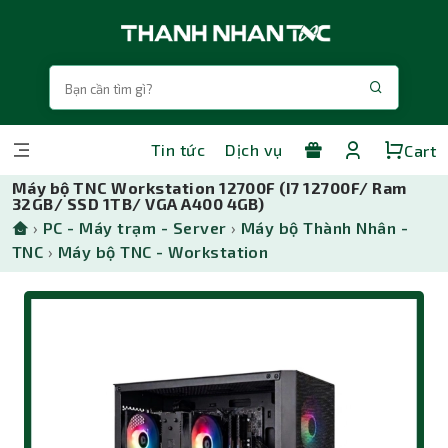
Tin tức
Dịch vụ
Cart
Máy bộ TNC Workstation 12700F (I7 12700F/ Ram
32GB/ SSD 1TB/ VGA A400 4GB)
›
PC - Máy trạm - Server
›
Máy bộ Thành Nhân -
TNC
›
Máy bộ TNC - Workstation