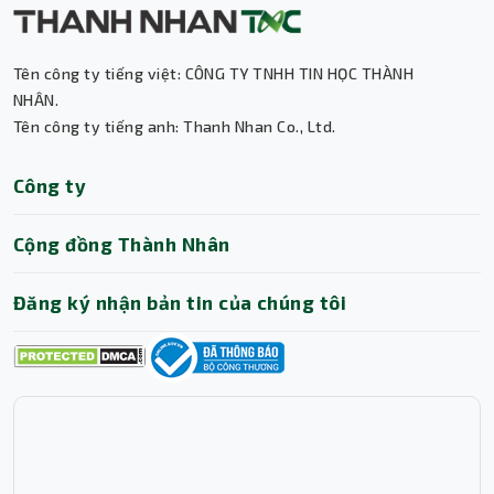
Tên công ty tiếng việt: CÔNG TY TNHH TIN HỌC THÀNH
NHÂN.
Tên công ty tiếng anh: Thanh Nhan Co., Ltd.
Thành Nhân TNC
Công ty
Trợ lý AI • Phản hồi tức thì
Cộng đồng Thành Nhân
Đăng ký nhận bản tin của chúng tôi