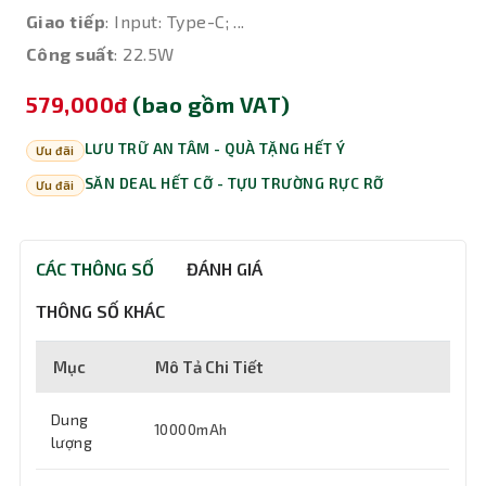
Giao tiếp
: Input: Type-C; ...
Công suất
: 22.5W
579,000đ
(bao gồm VAT)
LƯU TRỮ AN TÂM - QUÀ TẶNG HẾT Ý
Ưu đãi
SĂN DEAL HẾT CỠ - TỰU TRƯỜNG RỰC RỠ
Ưu đãi
CÁC THÔNG SỐ
ĐÁNH GIÁ
THÔNG SỐ KHÁC
Mục
Mô Tả Chi Tiết
Dung
10000mAh
lượng