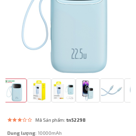
Mã Sản phẩm:
tn52298
Dung lượng
: 10000mAh