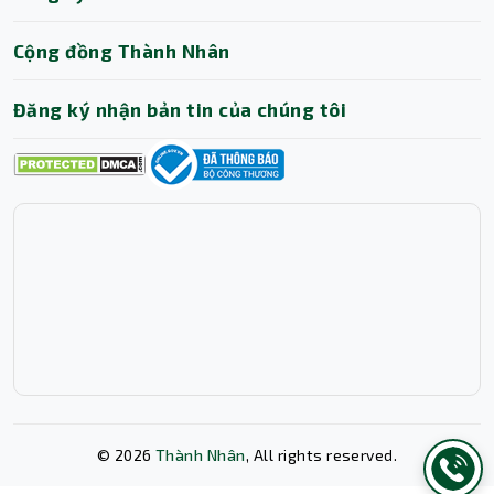
Trợ lý AI • Phản hồi tức thì
Cộng đồng Thành Nhân
Đăng ký nhận bản tin của chúng tôi
©
2026
Thành Nhân
, All rights reserved.