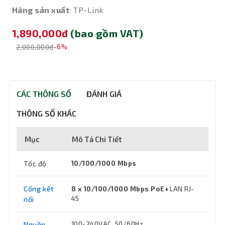
Hãng sản xuất
: TP-Link
1,890,000đ
(bao gồm VAT)
2,000,000đ
-6%
CÁC THÔNG SỐ
ĐÁNH GIÁ
THÔNG SỐ KHÁC
Mục
Mô Tả Chi Tiết
Tốc độ
10/100/1000 Mbps
Cổng kết
8 x 10/100/1000 Mbps PoE+
LAN RJ-
45
nối
Nguồn
100-240VAC, 50/60Hz