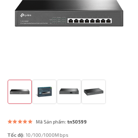
Mã Sản phẩm:
tn50599
Tốc độ
: 10/100/1000Mbps