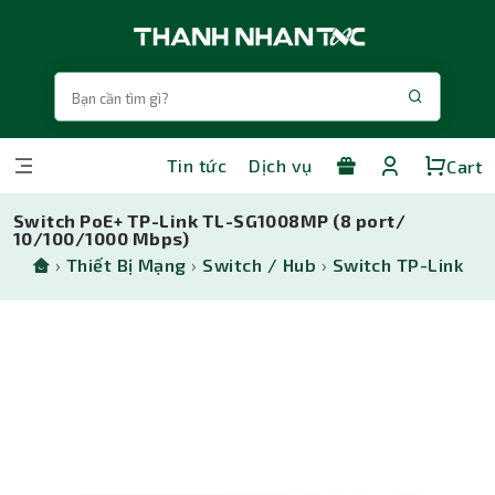
Tin tức
Dịch vụ
Cart
Switch PoE+ TP-Link TL-SG1008MP (8 port/
10/100/1000 Mbps)
›
Thiết Bị Mạng
›
Switch / Hub
›
Switch TP-Link