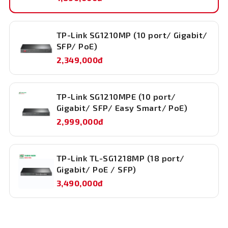
TP-Link SG1210MP (10 port/ Gigabit/
SFP/ PoE)
2,349,000đ
TP-Link SG1210MPE (10 port/
Gigabit/ SFP/ Easy Smart/ PoE)
2,999,000đ
TP-Link TL-SG1218MP (18 port/
Gigabit/ PoE / SFP)
3,490,000đ