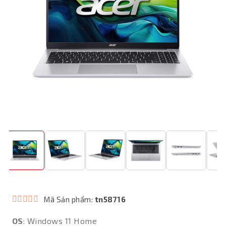
Mã Sản phẩm:
tn58716
OS
: Windows 11 Home