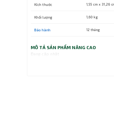
Kích thước
1,55 cm x 31,26 c
Khối lượng
1,60 kg
Bảo hành
12 tháng
MÔ TẢ SẢN PHẨM NÂNG CAO
Đang cập nhật