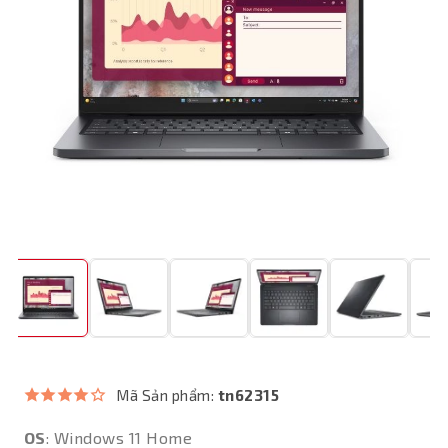
Mã Sản phẩm:
tn62315
OS
: Windows 11 Home