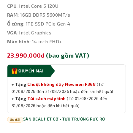
CPU
: Intel Core 5 120U
RAM
: 16GB DDR5 5600MT/s
Ổ cứng
: 1TB SSD PCIe Gen 4
VGA
: Intel Graphics
Màn hình
: 14 inch FHD+
23,990,000đ
(bao gồm VAT)
KHUYẾN MÃI
+ Tặng
Chuột không dây Newmen F368
(Từ
01/08/2026 đến 31/08/2026
hoặc đến khi hết quà)
+ Tặng
Túi xách máy tính
(Từ
01/08/2026 đến
31/08/2026
hoặc đến khi hết quà)
SĂN DEAL HẾT CỠ - TỰU TRƯỜNG RỰC RỠ
Ưu đãi