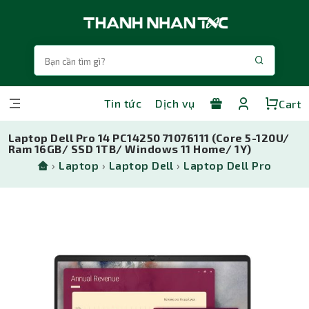
Tin tức
Dịch vụ
Cart
Laptop Dell Pro 14 PC14250 71076111 (Core 5-120U/
Ram 16GB/ SSD 1TB/ Windows 11 Home/ 1Y)
›
Laptop
›
Laptop Dell
›
Laptop Dell Pro