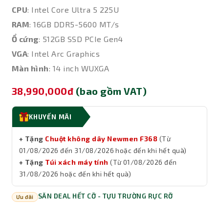
CPU
: Intel Core Ultra 5 225U
RAM
: 16GB DDR5-5600 MT/s
Ổ cứng
: 512GB SSD PCIe Gen4
VGA
: Intel Arc Graphics
Màn hình
: 14 inch WUXGA
38,990,000đ
(bao gồm VAT)
KHUYẾN MÃI
+ Tặng
Chuột không dây Newmen F368
(Từ
01/08/2026 đến 31/08/2026 hoặc đến khi hết quà)
+ Tặng
Túi xách máy tính
(Từ 01/08/2026 đến
31/08/2026 hoặc đến khi hết quà)
SĂN DEAL HẾT CỠ - TỰU TRƯỜNG RỰC RỠ
Ưu đãi