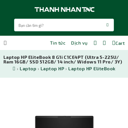
Tin tức
Dịch vụ
Cart
Laptop HP EliteBook 8 G1i C1CE4PT (Ultra 5-225U/
Ram 16GB/ SSD 512GB/ 14 inch/ Widows 11 Pro/ 3Y)
›
Laptop
›
Laptop HP
›
Laptop HP EliteBook