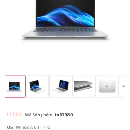
Mã Sản phẩm:
tn61980
OS
: Windows 11 Pro