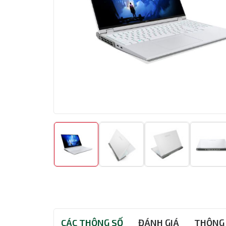
CÁC THÔNG SỐ
ĐÁNH GIÁ
THÔNG 