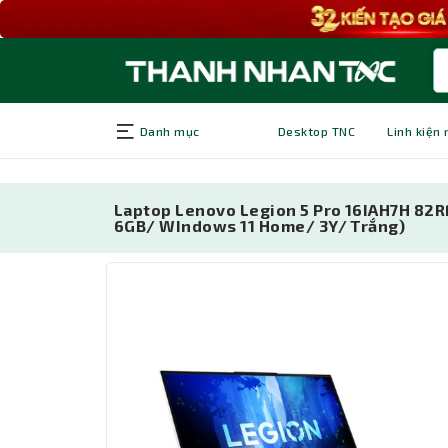
Danh mục
Desktop TNC
Linh kiện
Laptop Lenovo Legion 5 Pro 16IAH7H 82
6GB/ WIndows 11 Home/ 3Y/ Trắng)