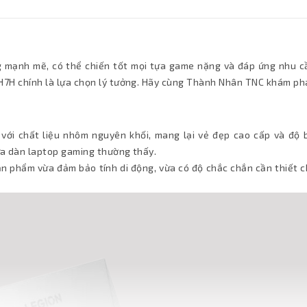
 mạnh mẽ, có thể chiến tốt mọi tựa game nặng và đáp ứng nhu c
IAH7H chính là lựa chọn lý tưởng. Hãy cùng Thành Nhân TNC khám p
 với chất liệu nhôm nguyên khối, mang lại vẻ đẹp cao cấp và độ 
ữa dàn laptop gaming thường thấy.
ản phẩm vừa đảm bảo tính di động, vừa có độ chắc chắn cần thiết 