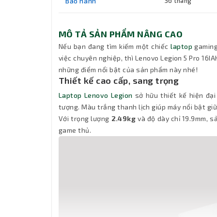
Bảo hành
36 tháng
MÔ TẢ SẢN PHẨM NÂNG CAO
Nếu bạn đang tìm kiếm một chiếc
laptop
gaming
việc chuyên nghiệp, thì Lenovo Legion 5 Pro 16
những điểm nổi bật của sản phẩm này nhé!
Thiết kế cao cấp, sang trọng
Laptop Lenovo Legion
sở hữu thiết kế hiện đại
tượng. Màu trắng thanh lịch giúp máy nổi bật gi
Với trọng lượng
2.49kg
và độ dày chỉ 19.9mm, s
game thủ.