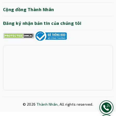
Bảo mật cao cấp trên Lenovo ThinkPad T14s Gen
6 21N1001TVN
Cộng đồng Thành Nhân
Đăng ký nhận bản tin của chúng tôi
©
2026
Thành Nhân
, All rights reserved.
Lenovo ThinkPad T14s Gen 6 21N1001TVN được trang bị