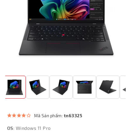
Mã Sản phẩm:
tn63325
OS
: Windows 11 Pro