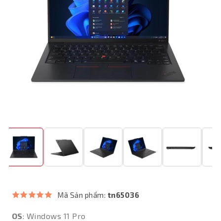
Mã Sản phẩm:
tn65036
OS
: Windows 11 Pro