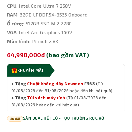
CPU
: Intel Core Ultra 7 258V
RAM
: 32GB LPDDR5X-8533 Onboard
Ổ cứng
: 512GB SSD M.2 2280
VGA
: Intel Arc Graphics 140V
Màn hình
: 14 inch 2.8K
64,990,000đ
(bao gồm VAT)
KHUYẾN MÃI
+ Tặng
Chuột không dây Newmen
F368
(Từ
01/08/2026 đến 31/08/2026 hoặc đến khi hết quà)
+ Tặng
Túi xách máy tính
(Từ 01/08/2026 đến
31/08/2026 hoặc đến khi hết quà)
SĂN DEAL HẾT CỠ - TỰU TRƯỜNG RỰC RỠ
Ưu đãi