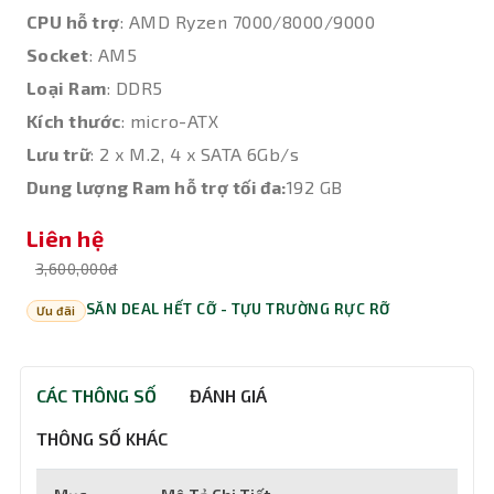
CPU hỗ trợ
: AMD Ryzen 7000/8000/9000
Socket
: AM5
Loại Ram
: DDR5
Kích thước
: micro-ATX
Lưu trữ
: 2 x M.2, 4 x SATA 6Gb/s
Dung lượng Ram hỗ trợ tối đa:
192 GB
Liên hệ
3,600,000đ
SĂN DEAL HẾT CỠ - TỰU TRƯỜNG RỰC RỠ
Ưu đãi
CÁC THÔNG SỐ
ĐÁNH GIÁ
THÔNG SỐ KHÁC