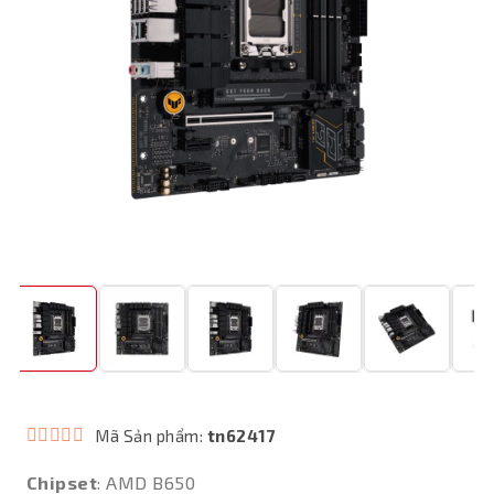
Mã Sản phẩm:
tn62417
Chipset
: AMD B650