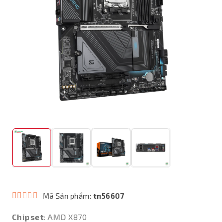
Mã Sản phẩm:
tn56607
Chipset
: AMD X870