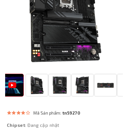
Mã Sản phẩm:
tn59270
Chipset
: Đang cập nhật