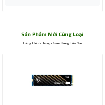
Sản Phẩm Mới Cùng Loại
Hàng Chính Hãng - Giao Hàng Tận Nơi
Khả năng đồ họa vượt trội, kết nối mạng