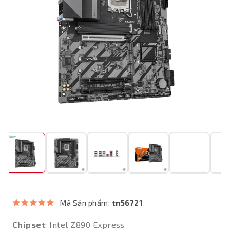
Mã Sản phẩm:
tn56721
Chipset
: Intel Z890 Express