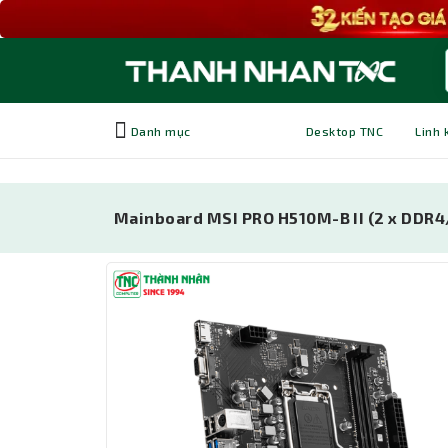
Danh mục
Desktop TNC
Linh 
Mainboard MSI PRO H510M-B II (2 x DDR4