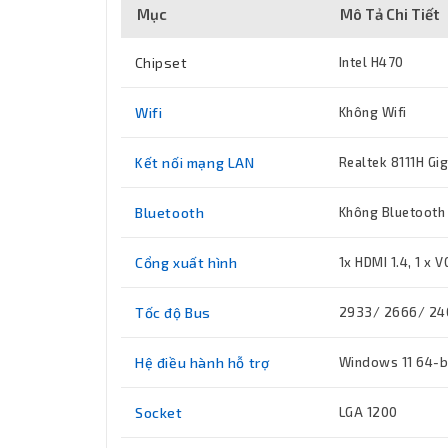
Mục
Mô Tả Chi Tiết
Chipset
Intel H470
Wifi
Không Wifi
Kết nối mạng LAN
Realtek 8111H Gi
Bluetooth
Không Bluetooth
Cổng xuất hình
1x HDMI 1.4, 1 x 
Tốc độ Bus
2933/ 2666/ 24
Hệ điều hành hỗ trợ
Windows 11 64-b
Socket
LGA 1200