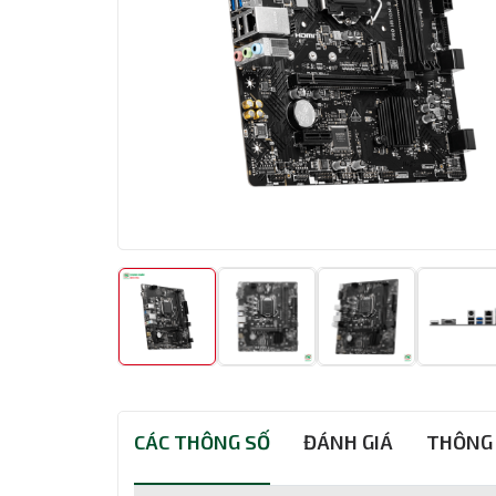
CÁC THÔNG SỐ
ĐÁNH GIÁ
THÔNG 