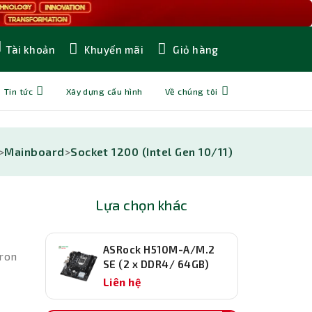
Khuyến mãi
Giỏ hàng
Tài khoản
Tin tức
Xây dựng cấu hình
Về chúng tôi
>
Mainboard
>
Socket 1200 (Intel Gen 10/11)
Lựa chọn khác
ASRock H510M-A/M.2
eron
SE (2 x DDR4/ 64GB)
Liên hệ