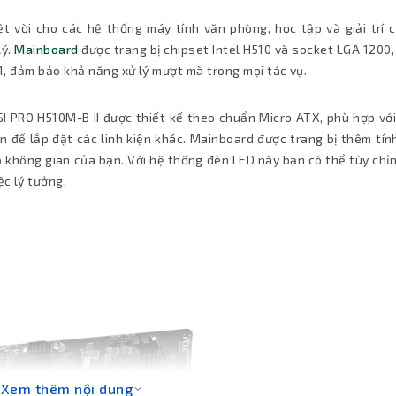
t vời cho các hệ thống máy tính văn phòng, học tập và giải trí c
lý.
Mainboard
được trang bị chipset Intel H510 và socket LGA 1200
à 11, đảm bảo khả năng xử lý mượt mà trong mọi tác vụ.
 PRO H510M-B II được thiết kế theo chuẩn Micro ATX, phù hợp với
 để lắp đặt các linh kiện khác. Mainboard được trang bị thêm tín
 không gian của bạn. Với hệ thống đèn LED này bạn có thể tùy chỉ
ệc lý tưởng.
Xem thêm nội dung