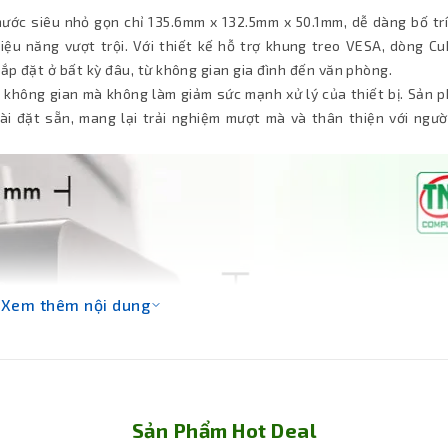
ước siêu nhỏ gọn chỉ 135.6mm x 132.5mm x 50.1mm, dễ dàng bố trí
ệu năng vượt trội. Với thiết kế hỗ trợ khung treo VESA, dòng Cu
lắp đặt ở bất kỳ đâu, từ không gian gia đình đến văn phòng.
a không gian mà không làm giảm sức mạnh xử lý của thiết bị. Sản 
i đặt sẵn, mang lại trải nghiệm mượt mà và thân thiện với ngườ
Xem thêm nội dung
Sản Phẩm Hot Deal