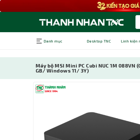
Danh mục
Desktop TNC
Linh kiện
Máy bộ MSI Mini PC Cubi NUC 1M 088VN (
GB/ Windows 11/ 3Y)