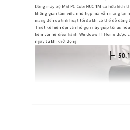
Dòng máy bộ MSI PC Cubi NUC 1M sở hữu kích th
không gian làm việc nhỏ hẹp mà vẫn mang lại hi
mang đến sự linh hoạt tối đa khi có thể dễ dàng 
Thiết kế hiện đại và nhỏ gọn này giúp tối ưu hó
kèm với hệ điều hành Windows 11 Home được cà
ngay từ khi khởi động.