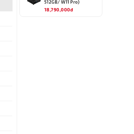
512GB/ W11 Pro)
18,790,000đ