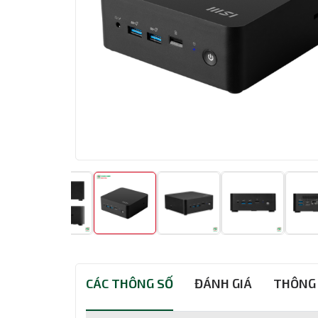
CÁC THÔNG SỐ
ĐÁNH GIÁ
THÔNG 