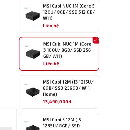
MSI Cubi NUC 1M (Core 5
120U/ 8GB/ SSD 512 GB/
W11)
Liên hệ
MSI Cubi NUC 1M (Core
3 100U/ 8GB/ SSD 256
GB/ W11)
Liên hệ
MSI Cubi 12M (i3 1215U/
8GB/ SSD 256GB/ W11
Home)
13,490,000đ
MSI Cubi 5 12M (i5
1235U/ 8GB/ SSD