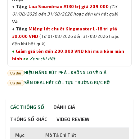
+ Tặng
Loa Soundmax A130 trị giá 209.000
(Từ
01/08/2026 đến 31/08/2026 hoặc đến khi hết quà)
Và
+ Tặng
Miếng lót chuột Kingmaster L-18 trị giá
30.000 VND
(Từ 01/08/2026 đến 31/08/2026 hoặc
đến khi hết quà)
+
Giảm giá lên đến 200.000 VND khi mua kèm màn
hình
>>
Xem chi tiết
HIỆU NĂNG BỨT PHÁ - KHÔNG LO VỀ GIÁ
Ưu đãi
SĂN DEAL HẾT CỠ - TỰU TRƯỜNG RỰC RỠ
Ưu đãi
CÁC THÔNG SỐ
ĐÁNH GIÁ
THÔNG SỐ KHÁC
VIDEO REVIEW
Mục
Mô Tả Chi Tiết