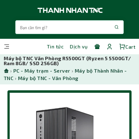
Tin tức
Dịch vụ
Cart
Máy bộ TNC Văn Phòng R5500GT (Ryzen 5 5500GT/
Ram 8GB/ SSD 256GB)
›
PC - Máy trạm - Server
›
Máy bộ Thành Nhân -
TNC
›
Máy bộ TNC - Văn Phòng