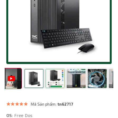
Mã Sản phẩm:
tn62717
OS
: Free Dos