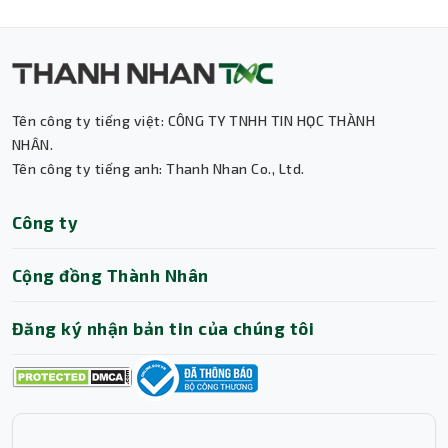
Tên công ty tiếng việt: CÔNG TY TNHH TIN HỌC THÀNH
NHÂN.
Tên công ty tiếng anh: Thanh Nhan Co., Ltd.
Thành Nhân TNC
Công ty
Trợ lý AI • Phản hồi tức thì
Cộng đồng Thành Nhân
Đăng ký nhận bản tin của chúng tôi