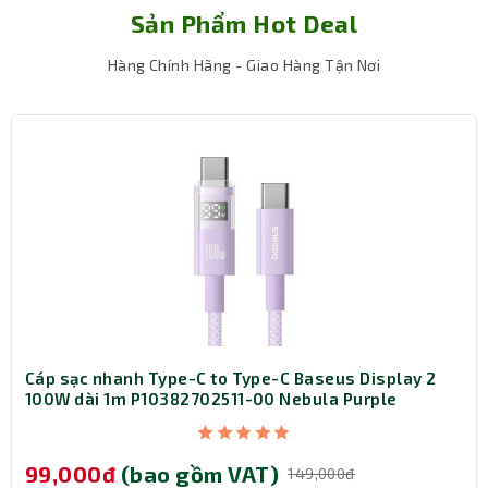
Sản Phẩm Hot Deal
Hàng Chính Hãng - Giao Hàng Tận Nơi
Cáp sạc nhanh Type-C to Type-C Baseus Display 2
100W dài 1m P10382702511-00 Nebula Purple
99,000đ
(bao gồm VAT)
149,000đ