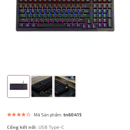
Mã Sản phẩm:
tn60415
Cổng kết nối
: USB Type-C