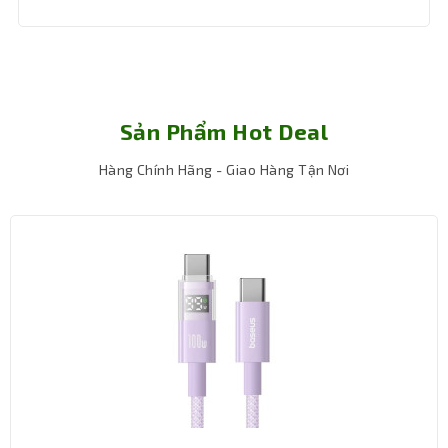
Sản Phẩm Hot Deal
Tốc độ cao
Hàng Chính Hãng - Giao Hàng Tận Nơi
Truyền dữ liệu chuẩn 3.1 lên tới 150MB/s giúp bạn
nhanh chóng sao lưu dữ liệu của mình và sử dụng
ngay lập tức. Chuyển một bộ phim nhanh chóng
chỉ trong vòng 30s.