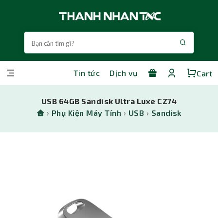
Tin tức
Dịch vụ
Cart
USB 64GB Sandisk Ultra Luxe CZ74
›
Phụ Kiện Máy Tính
›
USB
›
Sandisk