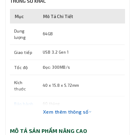
THÔNG SỐ KHÁC
Mục
Mô Tả Chi Tiết
Dung
64GB
lượng
Giao tiếp
USB 3.2 Gen 1
Tốc độ
Đọc: 300MB/s
Kích
40 x 15.8 x 5.72mm
thước
Bảo hành
60 tháng
Xem thêm thông số
MÔ TẢ SẢN PHẨM NÂNG CAO