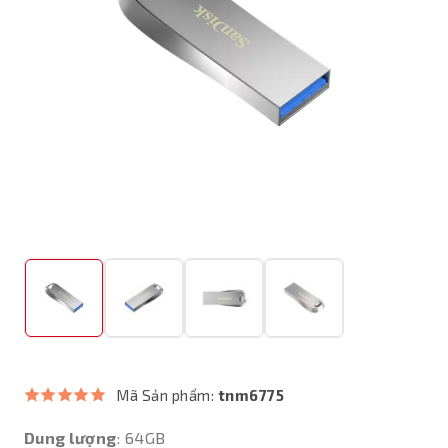
Mã Sản phẩm:
tnm6775
Dung lượng
: 64GB