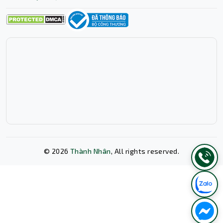
©
2026
Thành Nhân
, All rights reserved.
Xóa lịch sử chat?