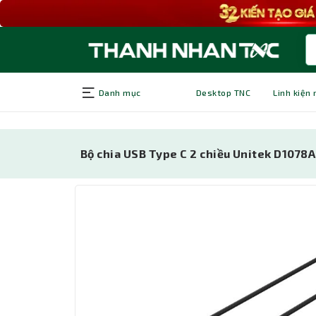
Danh mục
Desktop TNC
Linh kiện
Bộ chia USB Type C 2 chiều Unitek D1078A