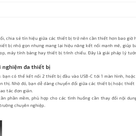
i, chia sẻ tín hiệu giữa các thiết bị trở nên cần thiết hơn bao giờ 
hiết bị nhỏ gọn nhưng mang lại hiệu năng kết nối mạnh mẽ, giúp b
, máy tính bảng hay thiết bị trình chiếu. Đây là giải pháp lý tư
i nghiệm đa thiết bị
: bạn có thể kết nối 2 thiết bị đầu vào USB-C tới 1 màn hình, hoặc
n thị. Nhờ đó, bạn dễ dàng chuyển đổi giữa các thiết bị hoặc thiết
hao tác đơn giản.
cần phần mềm, phù hợp cho các tình huống cần thay đổi nội dung
 trường chuyên nghiệp.