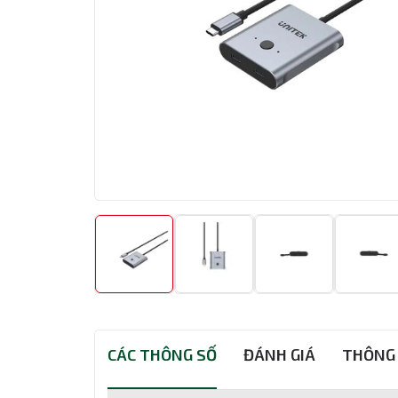
CÁC THÔNG SỐ
ĐÁNH GIÁ
THÔNG 