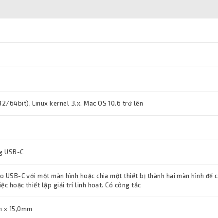
/64bit), Linux kernel 3.x, Mac OS 10.6 trở lên
g USB-C
ào USB-C với một màn hình hoặc chia một thiết bị thành hai màn hình để 
c hoặc thiết lập giải trí linh hoạt. Có công tắc
m x 15,0mm