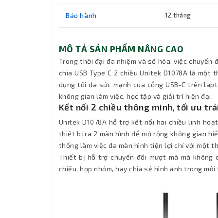
Bảo hành
12 tháng
MÔ TẢ SẢN PHẨM NÂNG CAO
Trong thời đại đa nhiệm và số hóa, việc chuyển đổ
chia USB Type C 2 chiều Unitek D1078A là một t
dụng tối đa sức mạnh của cổng USB-C trên laptop
không gian làm việc, học tập và giải trí hiện đại.
Kết nối 2 chiều thông minh, tối ưu trả
Unitek D1078A hỗ trợ kết nối hai chiều linh hoạt
thiết bị ra 2 màn hình để mở rộng không gian hiể
thống làm việc đa màn hình tiện lợi chỉ với một t
Thiết bị hỗ trợ chuyển đổi mượt mà mà không 
chiếu, họp nhóm, hay chia sẻ hình ảnh trong môi