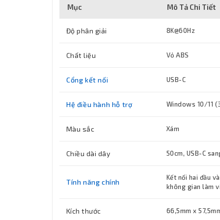
Mục
Mô Tả Chi Tiết
Độ phân giải
8K@60Hz
Chất liệu
Vỏ ABS
Cổng kết nối
USB-C
Hệ điều hành hỗ trợ
Windows 10/11 (32
Màu sắc
Xám
Chiều dài dây
50cm, USB-C san
Kết nối hai đầu v
Tính năng chính
không gian làm việ
Kích thước
66,5mm x 57,5m