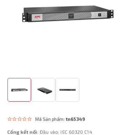
Mã Sản phẩm:
tn65349
Cổng kết nối
: Đầu vào: IEC 60320 C14