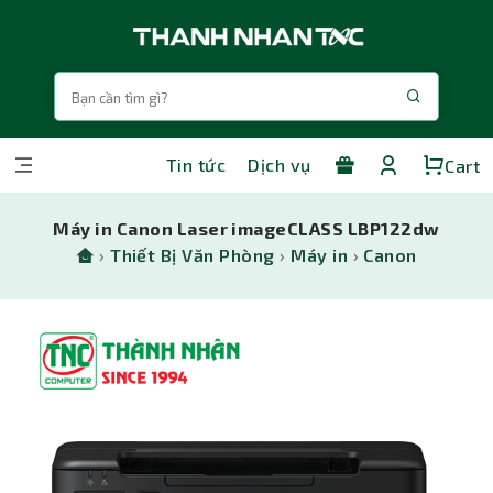
Tin tức
Dịch vụ
Cart
Máy in Canon Laser imageCLASS LBP122dw
›
Thiết Bị Văn Phòng
›
Máy in
›
Canon