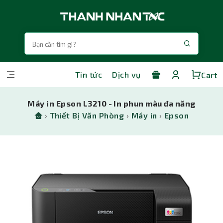
Tin tức
Dịch vụ
Cart
Máy in Epson L3210 - In phun màu đa năng
›
Thiết Bị Văn Phòng
›
Máy in
›
Epson