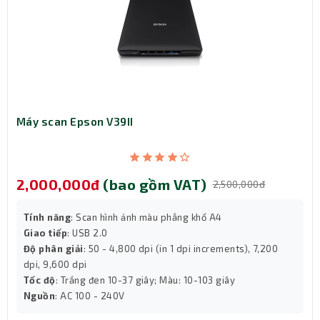
Máy scan Epson V39II
2,000,000đ
(bao gồm VAT)
2,500,000đ
Tính năng
: Scan hình ảnh màu phẳng khổ A4
Giao tiếp
: USB 2.0
Độ phân giải
: 50 - 4,800 dpi (in 1 dpi increments), 7,200
dpi, 9,600 dpi
Tốc độ
: Trắng đen 10-37 giây; Màu: 10-103 giây
Nguồn
: AC 100 - 240V