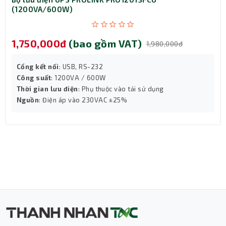
(1200VA/600W)
1,750,000đ
(bao gồm VAT)
1,980,000đ
Cổng kết nối
: USB, RS-232
Công suất
: 1200VA / 600W
Thời gian lưu điện
: Phụ thuộc vào tải sử dụng
Nguồn
: Điện áp vào 230VAC ±25%
Thành Nhân TNC