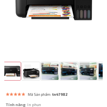
Mã Sản phẩm:
tn47982
Tính năng
: In phun