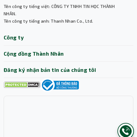
Trợ lý AI • Phản hồi tức thì
Tên công ty tiếng việt: CÔNG TY TNHH TIN HỌC THÀNH
NHÂN.
Tên công ty tiếng anh: Thanh Nhan Co., Ltd.
Công ty
Cộng đồng Thành Nhân
Đăng ký nhận bản tin của chúng tôi