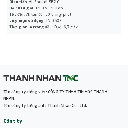
Giao tiếp
: Hi-SpeedUSB2.0
Độ phân giải
: 1200 x 1200 dpi
Tốc độ
: A4: lên đến 50 trang/phút
Loại mực sử dụng
: TN-3608
Thời gian in trang đầu:
Dưới 6,7 giây
Tên công ty tiếng việt: CÔNG TY TNHH TIN HỌC THÀNH
NHÂN.
Tên công ty tiếng anh: Thanh Nhan Co., Ltd.
Thành Nhân TNC
Công ty
Trợ lý AI • Phản hồi tức thì