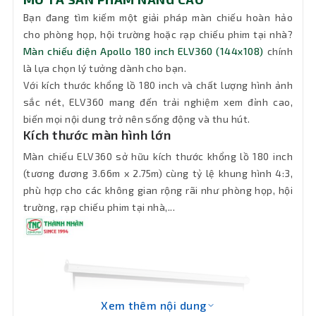
Bạn đang tìm kiếm một giải pháp màn chiếu hoàn hảo
cho phòng họp, hội trường hoặc rạp chiếu phim tại nhà?
Màn chiếu điện Apollo 180 inch ELV360 (144x108)
chính
là lựa chọn lý tưởng dành cho bạn.
Với kích thước khổng lồ 180 inch và chất lượng hình ảnh
sắc nét, ELV360 mang đến trải nghiệm xem đỉnh cao,
biến mọi nội dung trở nên sống động và thu hút.
Kích thước màn hình lớn
Màn chiếu ELV360 sở hữu kích thước khổng lồ 180 inch
(tương đương 3.66m x 2.75m) cùng tỷ lệ khung hình 4:3,
phù hợp cho các không gian rộng rãi như phòng họp, hội
trường, rạp chiếu phim tại nhà,...
Xem thêm nội dung