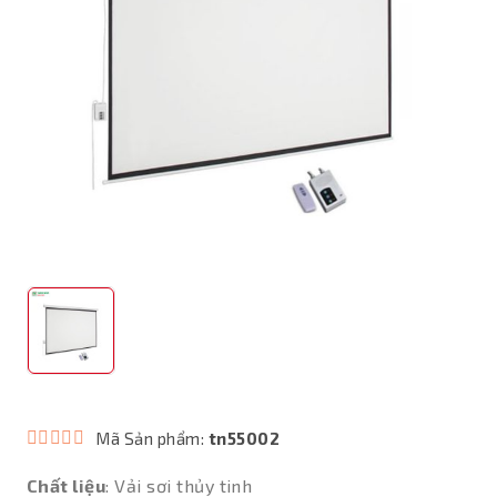
Mã Sản phẩm:
tn55002
Chất liệu
: Vải sơi thủy tinh