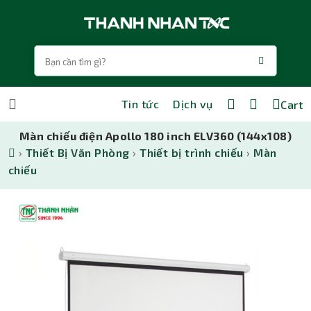
Tin tức
Dịch vụ
Cart
Màn chiếu điện Apollo 180 inch ELV360 (144x108)
›
Thiết Bị Văn Phòng
›
Thiết bị trình chiếu
›
Màn
chiếu