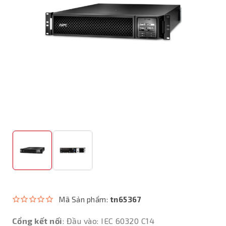
Mã Sản phẩm:
tn65367
Cổng kết nối
: Đầu vào: IEC 60320 C14