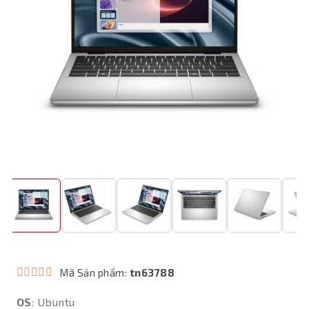
Mã Sản phẩm:
tn63788
OS
: Ubuntu