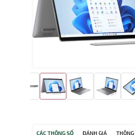
CÁC THÔNG SỐ
ĐÁNH GIÁ
THÔNG 