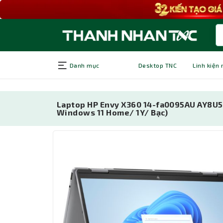
Danh mục
Desktop TNC
Linh kiện
Laptop HP Envy X360 14-fa0095AU AY8U
Windows 11 Home/ 1Y/ Bạc)