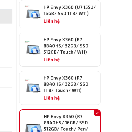
HP Envy X360 (U7 155U/
16GB/ SSD 1TB/ W11)
Liên hệ
HP Envy X360 (R7
8840HS/ 32GB/ SSD
512GB/ Touch/ W11)
Liên hệ
HP Envy X360 (R7
8840HS/ 32GB/ SSD
1TB/ Touch/ W11)
Liên hệ
HP Envy X360 (R7
8840HS/ 16GB/ SSD
512GB/ Touch/ Pen/