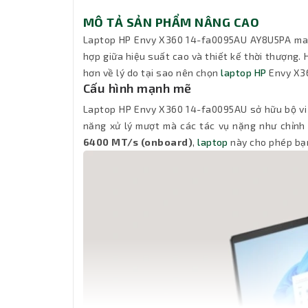
MÔ TẢ SẢN PHẨM NÂNG CAO
Laptop HP Envy X360 14-fa0095AU AY8U5PA mang
hợp giữa hiệu suất cao và thiết kế thời thượng.
hơn về lý do tại sao nên chọn
laptop HP
Envy X3
Cấu hình mạnh mẽ
Laptop HP Envy X360 14-fa0095AU sở hữu bộ vi
năng xử lý mượt mà các tác vụ nặng như chỉnh 
6400 MT/s (onboard)
,
laptop
này cho phép bạn