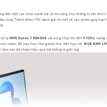
 đến một lựa chọn mạnh mẽ và đa năng cho những ai yêu thích 
 Hãy cùng Thành Nhân TNC đánh giá chi tiết về sản phẩm, giúp bạn 
60.
 xử lý
AMD Ryzen 7 8840HS
với xung nhịp lên đến
5.1GHz
, mang 
sửa video, đồ họa hay chơi game nhẹ. Kết hợp với
16GB RAM LP
 làm việc đa nhiệm hiệu quả mà không lo giật lag.