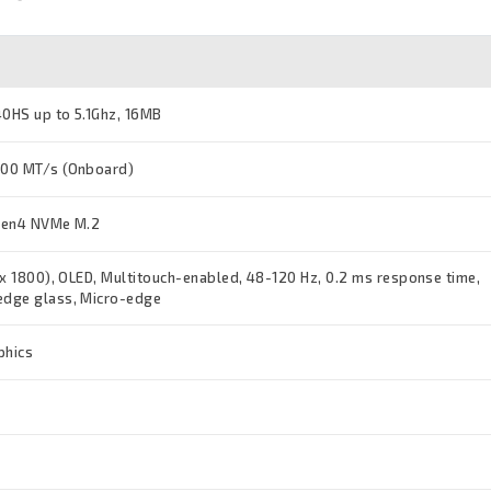
0HS up to 5.1Ghz, 16MB
00 MT/s (Onboard)
Gen4 NVMe M.2
 x 1800), OLED, Multitouch-enabled, 48-120 Hz, 0.2 ms response time,
dge glass, Micro-edge
phics