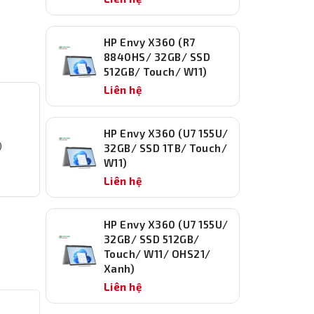
HP Envy X360 (R7
8840HS/ 32GB/ SSD
512GB/ Touch/ W11)
Liên hệ
HP Envy X360 (U7 155U/
)
32GB/ SSD 1TB/ Touch/
W11)
Liên hệ
HP Envy X360 (U7 155U/
32GB/ SSD 512GB/
Touch/ W11/ OHS21/
Xanh)
Liên hệ