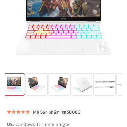
Mã Sản phẩm:
tn58003
OS
: Windows 11 Home Single