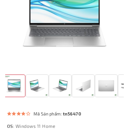
Mã Sản phẩm:
tn56470
OS
: Windows 11 Home