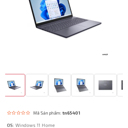
Mã Sản phẩm:
tn65401
OS
: Windows 11 Home