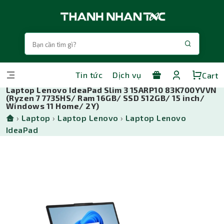
Tin tức
Dịch vụ
Cart
Laptop Lenovo IdeaPad Slim 3 15ARP10 83K700YVVN
(Ryzen 7 7735HS/ Ram 16GB/ SSD 512GB/ 15 inch/
Windows 11 Home/ 2Y)
›
Laptop
›
Laptop Lenovo
›
Laptop Lenovo
IdeaPad