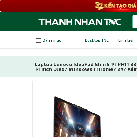
Danh mục
Desktop TNC
Linh kiện
Laptop Lenovo IdeaPad Slim 5 14IPH11 8
14 inch Oled/ Windows 11 Home/ 2Y/ Xám