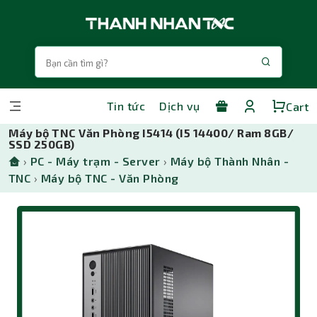
Tin tức
Dịch vụ
Cart
Máy bộ TNC Văn Phòng I5414 (I5 14400/ Ram 8GB/
SSD 250GB)
›
PC - Máy trạm - Server
›
Máy bộ Thành Nhân -
TNC
›
Máy bộ TNC - Văn Phòng