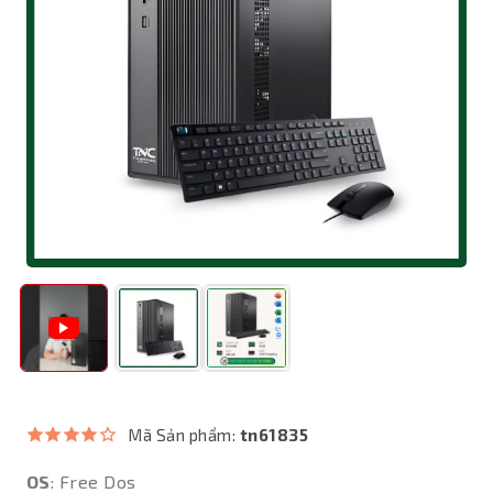
Mã Sản phẩm:
tn61835
OS
: Free Dos