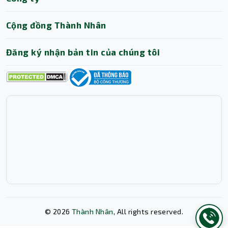
Trợ lý AI • Phản hồi tức thì
Cộng đồng Thành Nhân
Đăng ký nhận bản tin của chúng tôi
©
2026
Thành Nhân
, All rights reserved.