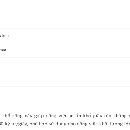
u kim
 mm
khổ rộng này giúp công việc in ấn khổ giấy lớn không 
0 ký tự/giây, phù hợp sử dụng cho công việc khối lượng lớn