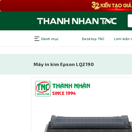
Danh mục
Desktop TNC
Linh kiện
Máy in kim Epson LQ2190