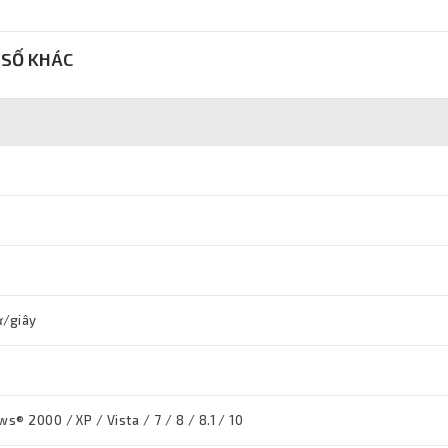
SỐ KHÁC
ự/giây
® 2000 / XP / Vista / 7 / 8 / 8.1 / 10