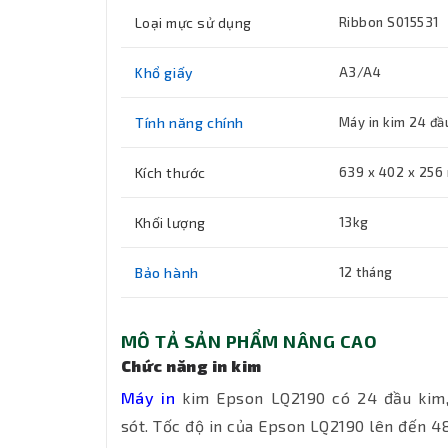
Loại mực sử dụng
Ribbon S015531
Khổ giấy
A3/A4
Tính năng chính
Máy in kim 24 đầ
Kích thước
639 x 402 x 256
Khối lượng
13kg
Bảo hành
12 tháng
MÔ TẢ SẢN PHẨM NÂNG CAO
Chức năng in kim
Máy in
kim Epson LQ2190 có 24 đầu kim, 
sót. Tốc độ in của Epson LQ2190 lên đến 48