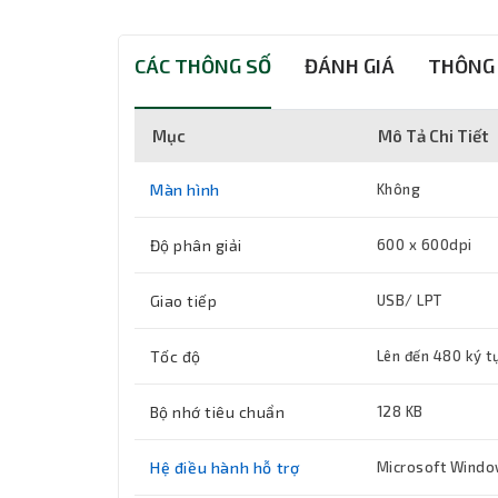
CÁC THÔNG SỐ
ĐÁNH GIÁ
THÔNG 
Mục
Mô Tả Chi Tiết
Màn hình
Không
Độ phân giải
600 x 600dpi
Giao tiếp
USB/ LPT
Tốc độ
Lên đến 480 ký t
Bộ nhớ tiêu chuẩn
128 KB
Hệ điều hành hỗ trợ
Microsoft Windows