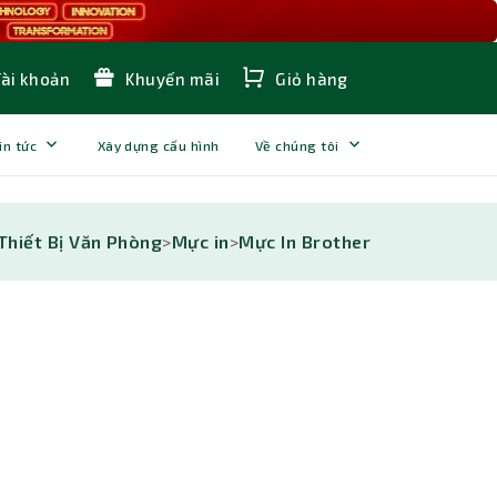
Tài khoản
Khuyến mãi
Giỏ hàng
in tức
Xây dựng cấu hình
Về chúng tôi
Thiết Bị Văn Phòng
>
Mực in
>
Mực In Brother