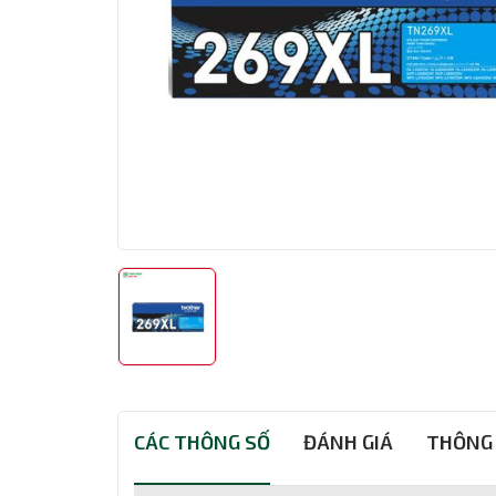
CÁC THÔNG SỐ
ĐÁNH GIÁ
THÔNG 