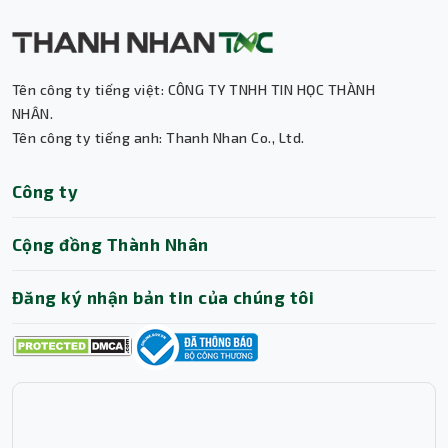
Tên công ty tiếng việt: CÔNG TY TNHH TIN HỌC THÀNH
NHÂN.
Tên công ty tiếng anh: Thanh Nhan Co., Ltd.
Thành Nhân TNC
Công ty
Trợ lý AI • Phản hồi tức thì
Cộng đồng Thành Nhân
Đăng ký nhận bản tin của chúng tôi