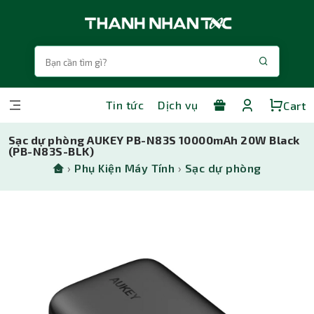
Tin tức
Dịch vụ
Cart
Sạc dự phòng AUKEY PB-N83S 10000mAh 20W Black
(PB-N83S-BLK)
›
Phụ Kiện Máy Tính
›
Sạc dự phòng