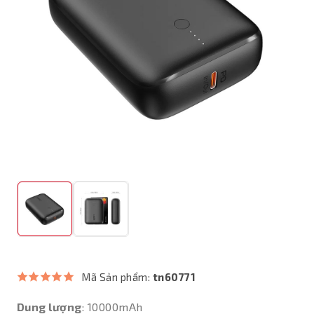
Mã Sản phẩm:
tn60771
Dung lượng
: 10000mAh