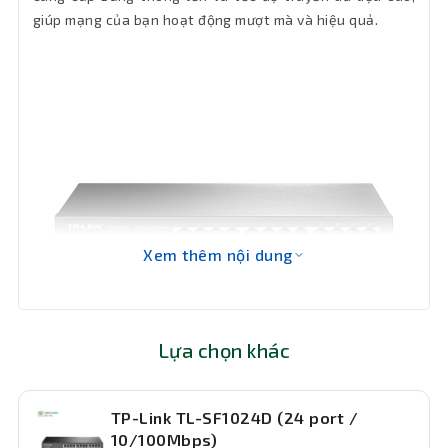
thước
giúp mạng của bạn hoạt động mượt mà và hiệu quả.
Bảo hành
24 tháng
Xem thêm nội dung
Lựa chọn khác
TP-Link TL-SF1024D (24 port /
Điều khiển rộng lớn:
10/100Mbps)