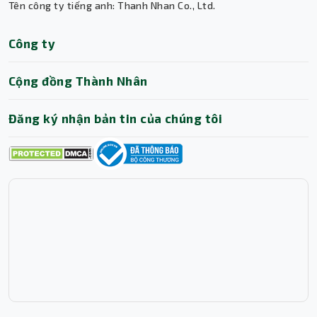
Tên công ty tiếng anh: Thanh Nhan Co., Ltd.
Thành Nhân TNC
Công ty
Trợ lý AI • Phản hồi tức thì
Cộng đồng Thành Nhân
Đăng ký nhận bản tin của chúng tôi