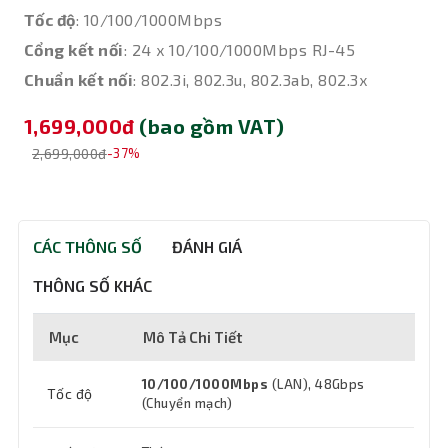
Tốc độ
: 10/100/1000Mbps
Cổng kết nối
: 24 x 10/100/1000Mbps RJ-45
Chuẩn kết nối
: 802.3i, 802.3u, 802.3ab, 802.3x
1,699,000đ
(bao gồm VAT)
2,699,000đ
-37%
CÁC THÔNG SỐ
ĐÁNH GIÁ
THÔNG SỐ KHÁC
Mục
Mô Tả Chi Tiết
10/100/1000Mbps
(LAN), 48Gbps
Tốc độ
(Chuyển mạch)