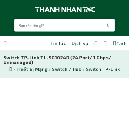
Tin tức
Dịch vụ
Cart
Switch TP-Link TL-SG1024D (24 Port/ 1 Gbps/
Unmanaged)
›
Thiết Bị Mạng
›
Switch / Hub
›
Switch TP-Link