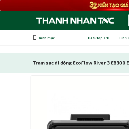
Danh mục
Desktop TNC
Linh 
Trạm sạc di động EcoFlow River 3 EB300 E