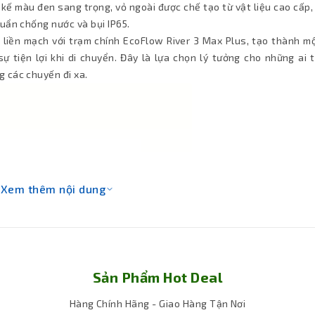
 kế màu đen sang trọng, vỏ ngoài được chế tạo từ vật liệu cao cấp
uẩn chống nước và bụi IP65.
t liền mạch với trạm chính EcoFlow River 3 Max Plus, tạo thành m
ự tiện lợi khi di chuyển. Đây là lựa chọn lý tưởng cho những ai 
 các chuyến đi xa.
Xem thêm nội dung
Sản Phẩm Hot Deal
Hàng Chính Hãng - Giao Hàng Tận Nơi