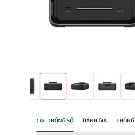
CÁC THÔNG SỐ
ĐÁNH GIÁ
THÔNG 