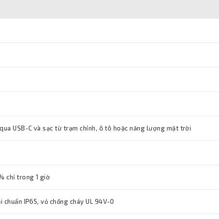
 qua USB-C và sạc từ trạm chính, ô tô hoặc năng lượng mặt trời
 chỉ trong 1 giờ
i chuẩn IP65, vỏ chống cháy UL 94V-0