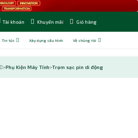
Khuyến mãi
Giỏ hàng
Tài khoản
Tin tức
Xây dựng cấu hình
Về chúng tôi
>
Phụ Kiện Máy Tính
>
Trạm sạc pin di động