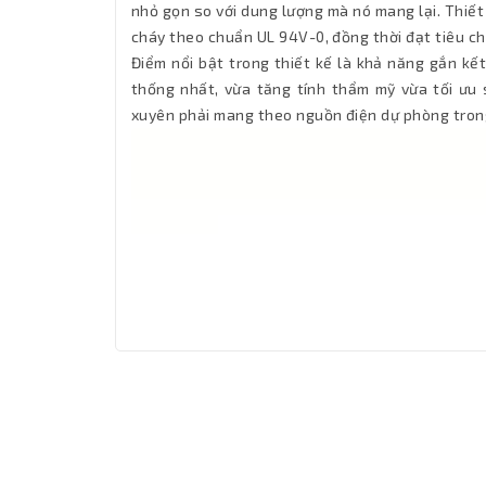
nhỏ gọn so với dung lượng mà nó mang lại. Thiết
cháy theo chuẩn UL 94V-0, đồng thời đạt tiêu ch
Điểm nổi bật trong thiết kế là khả năng gắn kế
thống nhất, vừa tăng tính thẩm mỹ vừa tối ưu s
xuyên phải mang theo nguồn điện dự phòng trong