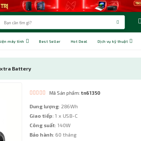
kiện máy tính
Best Seller
Hot Deal
Dịch vụ kỹ thuật
xtra Battery
Mã Sản phẩm:
tn61350
Dung lượng
: 286Wh
Giao tiếp
: 1 x USB-C
Công suất
: 140W
Bảo hành
: 60 tháng